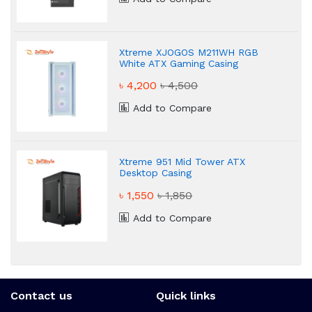
Xtreme XJOGOS M211WH RGB
White ATX Gaming Casing
৳ 4,200
৳ 4,500
Add to Compare
Xtreme 951 Mid Tower ATX
Desktop Casing
৳ 1,550
৳ 1,850
Add to Compare
Contact us
Quick links