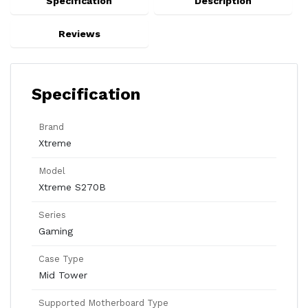
Specification
Description
Reviews
Specification
Brand
Xtreme
Model
Xtreme S270B
Series
Gaming
Case Type
Mid Tower
Supported Motherboard Type